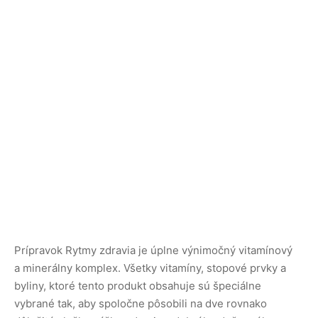
Prípravok Rytmy zdravia je úplne výnimočný vitamínový
a minerálny komplex. Všetky vitamíny, stopové prvky a
byliny, ktoré tento produkt obsahuje sú špeciálne
vybrané tak, aby spoločne pôsobili na dve rovnako