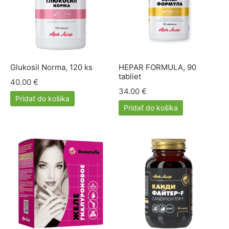
Glukosil Norma, 120 ks
HEPAR FORMULA, 90
tabliet
40.00
€
34.00
€
Pridať do košíka
Pridať do košíka