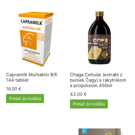
Capramilk Multiaktív Bifi
Chaga Cellular (extrakt z
144 tabliet
buniek Čagy) s rakytníkom
a propolisom 450ml
16.00
€
43.00
€
Pridať do košíka
Pridať do košíka