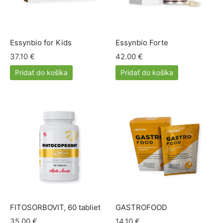
Essynbio for Kids
Essynbio Forte
37.10
€
42.00
€
Pridať do košíka
Pridať do košíka
FITOSORBOVIT, 60 tabliet
GASTROFOOD
35.00
€
14.10
€