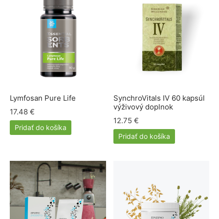
Lymfosan Pure Life
SynchroVitals IV 60 kapsúl
výživový doplnok
17.48
€
12.75
€
Pridať do košíka
Pridať do košíka