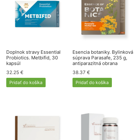
Doplnok stravy Essential
Esencia botaniky. Bylinková
Probiotics. Metbifid, 30
súprava Parasafe, 235 g,
kapsúl
antiparazitná obrana
32.25
€
38.37
€
Pridať do košíka
Pridať do košíka