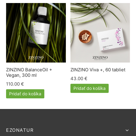
ZINZINO BalanceOil +
ZINZINO Viva +, 60 tabliet
Vegan, 300 ml
43.00
€
110.00
€
Pridať do košíka
Pridať do košíka
EZONATUR