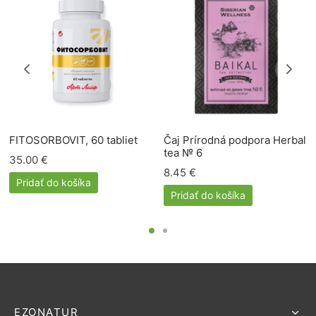
FITOSORBOVIT, 60 tabliet
Čaj Prírodná podpora Herbal
tea № 6
35.00
€
8.45
€
Pridať do košíka
Pridať do košíka
EZONATUR