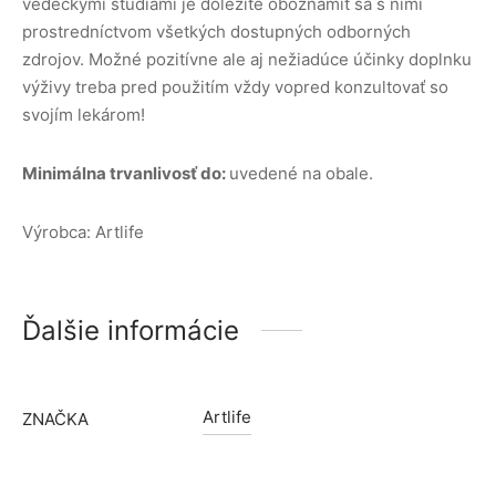
vedeckými štúdiami je dôležité oboznámiť sa s nimi
prostredníctvom všetkých dostupných odborných
zdrojov. Možné pozitívne ale aj nežiadúce účinky doplnku
výživy treba pred použitím vždy vopred konzultovať so
svojím lekárom!
Minimálna trvanlivosť do:
uvedené na obale.
Výrobca: Artlife
Ďalšie informácie
Artlife
ZNAČKA