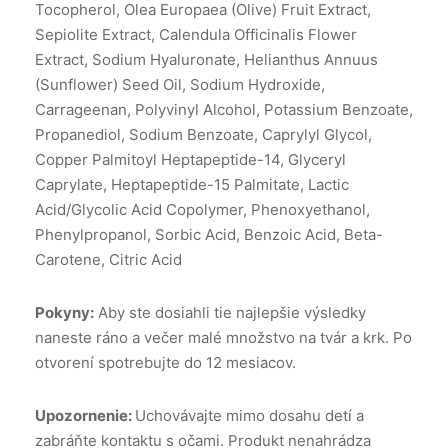
Tocopherol, Olea Europaea (Olive) Fruit Extract,
Sepiolite Extract, Calendula Officinalis Flower
Extract, Sodium Hyaluronate, Helianthus Annuus
(Sunflower) Seed Oil, Sodium Hydroxide,
Carrageenan, Polyvinyl Alcohol, Potassium Benzoate,
Propanediol, Sodium Benzoate, Caprylyl Glycol,
Copper Palmitoyl Heptapeptide-14, Glyceryl
Caprylate, Heptapeptide-15 Palmitate, Lactic
Acid/Glycolic Acid Copolymer, Phenoxyethanol,
Phenylpropanol, Sorbic Acid, Benzoic Acid, Beta-
Carotene, Citric Acid
Pokyny:
Aby ste dosiahli tie najlepšie výsledky
naneste ráno a večer malé množstvo na tvár a krk. Po
otvorení spotrebujte do 12 mesiacov.
Upozornenie:
Uchovávajte mimo dosahu detí a
zabráňte kontaktu s očami. Produkt nenahrádza