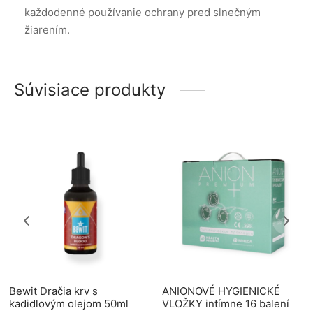
každodenné používanie ochrany pred slnečným
žiarením.
Súvisiace produkty
Bewit Dračia krv s
ANIONOVÉ HYGIENICKÉ
kadidlovým olejom 50ml
VLOŽKY intímne 16 balení