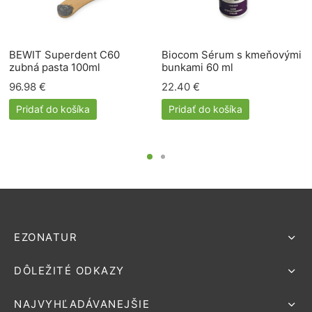
BEWIT Superdent C60
Biocom Sérum s kmeňovými
zubná pasta 100ml
bunkami 60 ml
96.98
€
22.40
€
Pridať do košíka
Pridať do košíka
EZONATUR
DÔLEŽITÉ ODKAZY
NAJVYHĽADÁVANEJŠIE