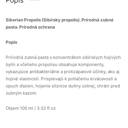
Popis
Siberian Propolis (Sibírsky propolis). Prírodná zubná
pasta. Prírodná ochrana
Popis
Prírodná zubná pasta s koncentrátom sibírskych hojivých
bylín a včelieho propolisu obsahuje komponenty,
vykazujúce antibakteriálne a protizápalové účinky, ako aj
hojivé vlastnosti. Prispievajú k potlačeniu krvácavosti a
opuch ďasien, hojenie sliznice dutiny ústnej, chráni pred
zubným kazom.
Objem
100 ml / 3.52 fl oz