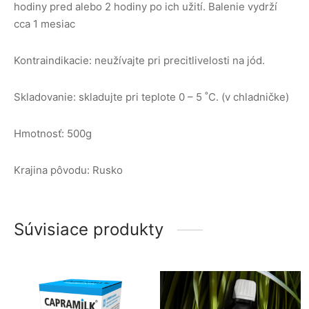
hodiny pred alebo 2 hodiny po ich užití. Balenie vydrží
cca 1 mesiac
Kontraindikacie: neužívajte pri precitlivelosti na jód.
Skladovanie: skladujte pri teplote 0 – 5 ˚C. (v chladničke)
Hmotnosť: 500g
Krajina pôvodu: Rusko
Súvisiace produkty