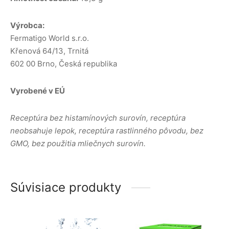
Výrobca:
Fermatigo World s.r.o.
Křenová 64/13, Trnitá
602 00 Brno, Česká republika
Vyrobené v EÚ
Receptúra bez histamínových surovín, receptúra
neobsahuje lepok, receptúra rastlinného pôvodu, bez
GMO, bez použitia mliečnych surovín.
Súvisiace produkty