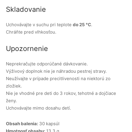
Skladovanie
Uchovávajte v suchu pri teplote
do 25 °C
.
Chráňte pred vlhkosťou.
Upozornenie
Neprekračujte odporúčané dávkovanie.
Výživový doplnok nie je náhradou pestrej stravy.
Neužívajte v prípade precitlivenosti na niektorú zo
zložiek.
Nie je vhodné pre deti do 3 rokov, tehotné a dojčiace
ženy.
Uchovávajte mimo dosahu detí.
Obsah balenia:
30 kapsúl
Hmotnosť obsahu:
13,3 g