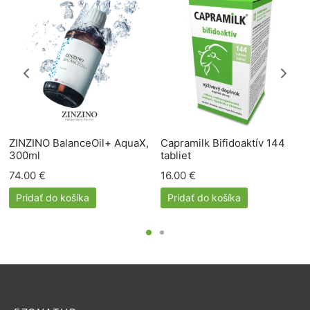
ZINZINO BalanceOil+ AquaX,
Capramilk Bifidoaktív 144
300ml
tabliet
74.00
€
16.00
€
Pridať do košíka
Pridať do košíka