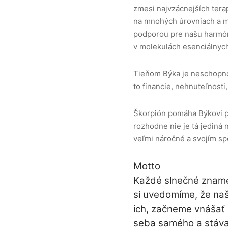
zmesi najvzácnejších tera
na mnohých úrovniach a m
podporou pre našu harmóni
v molekulách esenciálnych
Tieňom Býka je neschopnos
to financie, nehnuteľnosti, 
Škorpión pomáha Býkovi poz
rozhodne nie je tá jediná 
veľmi náročné a svojím s
Motto
Každé slnečné zname
si uvedomíme, že naš
ich, začneme vnášať 
seba samého a stávať