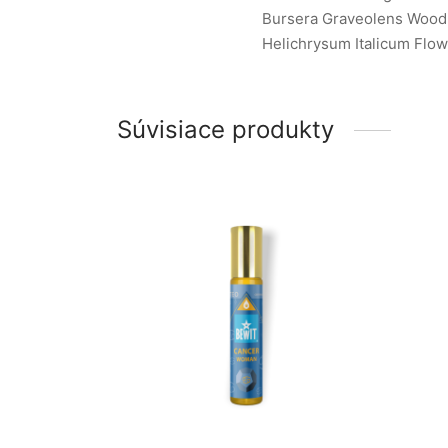
Bursera Graveolens Wood O
Helichrysum Italicum Flow
Súvisiace produkty