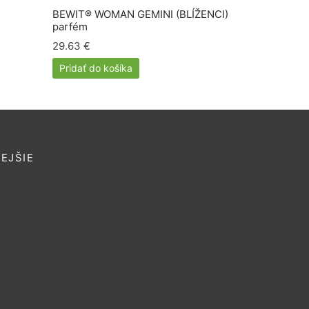
BEWIT® WOMAN GEMINI (BLÍŽENCI)
parfém
29.63
€
Pridať do košíka
EJŠIE