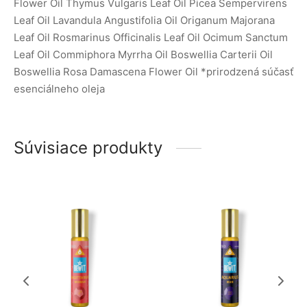
Flower Oil Thymus Vulgaris Leaf Oil Picea Sempervirens
Leaf Oil Lavandula Angustifolia Oil Origanum Majorana
Leaf Oil Rosmarinus Officinalis Leaf Oil Ocimum Sanctum
Leaf Oil Commiphora Myrrha Oil Boswellia Carterii Oil
Boswellia Rosa Damascena Flower Oil *prirodzená súčasť
esenciálneho oleja
Súvisiace produkty