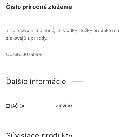
Čisto prírodné zloženie
+ za názvom znamená, že všetky zložky produktu sa
získavajú z prírody.
Obsah: 60 tabliet
Ďalšie informácie
Zinzino
ZNAČKA
Súvisiace produkty