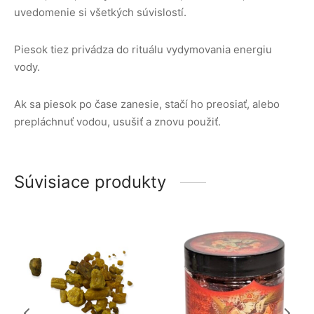
uvedomenie si všetkých súvislostí.
Piesok tiez privádza do rituálu vydymovania energiu
vody.
Ak sa piesok po čase zanesie, stačí ho preosiať, alebo
prepláchnuť vodou, usušiť a znovu použiť.
Súvisiace produkty