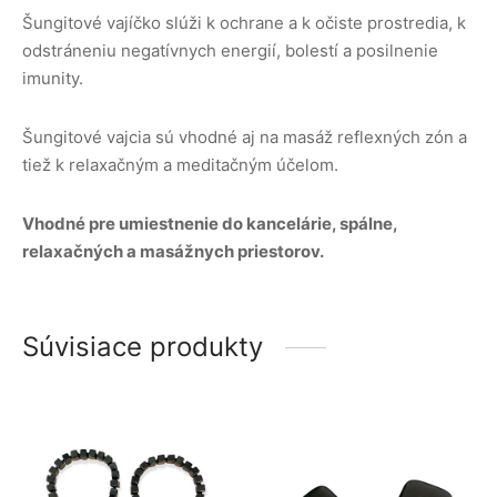
Šungitové vajíčko slúži k ochrane a k očiste prostredia, k
odstráneniu negatívnych energií, bolestí a posilnenie
imunity.
Šungitové vajcia sú vhodné aj na masáž reflexných zón a
tiež k relaxačným a meditačným účelom.
Vhodné pre umiestnenie do kancelárie, spálne,
relaxačných a masážnych priestorov.
Súvisiace produkty