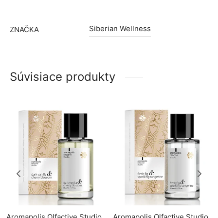
Siberian Wellness
ZNAČKA
Súvisiace produkty
Aromapolis Olfactive Studio
Aromapolis Olfactive Studio