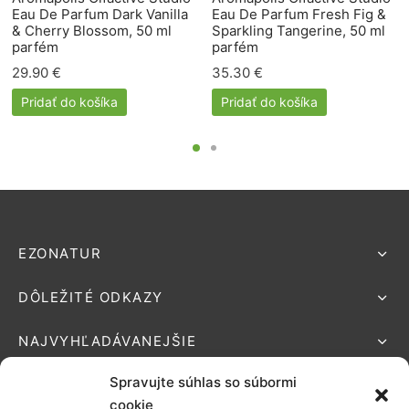
Eau De Parfum Dark Vanilla
Eau De Parfum Fresh Fig &
& Cherry Blossom, 50 ml
Sparkling Tangerine, 50 ml
parfém
parfém
29.90
€
35.30
€
Pridať do košíka
Pridať do košíka
EZONATUR
DÔLEŽITÉ ODKAZY
NAJVYHĽADÁVANEJŠIE
Spravujte súhlas so súbormi
cookie