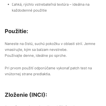
Ľahká, rýchlo vstrebateľná textúra – ideálna na
každodenné použitie
Použitie:
Naneste na čistú, suchú pokožku v oblasti strií. Jemne
vmasírujte, kým sa balzam nevstrebe.
Používajte denne, ideálne po sprche.
Pri prvom použití odporúčame vykonať patch test na
vnútornej strane predlaktia.
Zloženie (INCI):