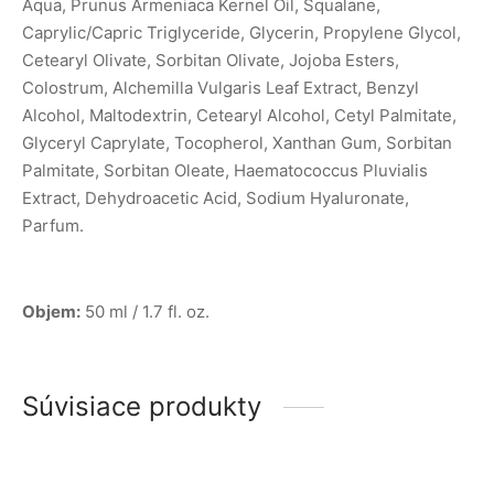
Aqua, Prunus Armeniaca Kernel Oil, Squalane,
Caprylic/Capric Triglyceride, Glycerin, Propylene Glycol,
Cetearyl Olivate, Sorbitan Olivate, Jojoba Esters,
Colostrum, Alchemilla Vulgaris Leaf Extract, Benzyl
Alcohol, Maltodextrin, Cetearyl Alcohol, Cetyl Palmitate,
Glyceryl Caprylate, Tocopherol, Xanthan Gum, Sorbitan
Palmitate, Sorbitan Oleate, Haematococcus Pluvialis
Extract, Dehydroacetic Acid, Sodium Hyaluronate,
Parfum.
Objem:
50 ml / 1.7 fl. oz.
Súvisiace produkty