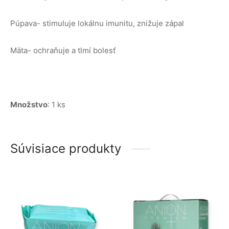
Púpava- stimuluje lokálnu imunitu, znižuje zápal
Mäta- ochraňuje a tlmí bolesť
Množstvo
: 1 ks
Súvisiace produkty