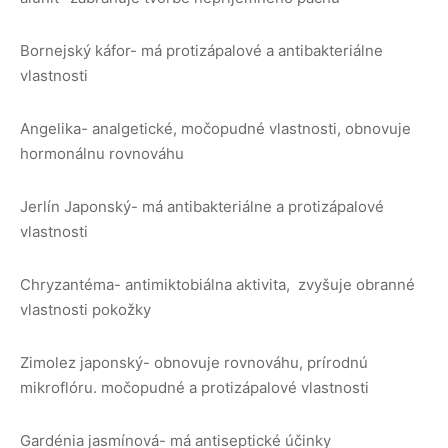
Bornejský káfor- má protizápalové a antibakteriálne
vlastnosti
Angelika- analgetické, močopudné vlastnosti, obnovuje
hormonálnu rovnováhu
Jerlín Japonský- má antibakteriálne a protizápalové
vlastnosti
Chryzantéma- antimiktobiálna aktivita, zvyšuje obranné
vlastnosti pokožky
Zimolez japonský- obnovuje rovnováhu, prírodnú
mikroflóru. močopudné a protizápalové vlastnosti
Gardénia jasmínová- má antiseptické účinky