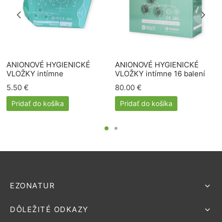
ANIONOVÉ HYGIENICKÉ
ANIONOVÉ HYGIENICKÉ
VLOŽKY intímne
VLOŽKY intímne 16 balení
5.50
€
80.00
€
Pridať do košíka
Pridať do košíka
EZONATUR
DÔLEŽITÉ ODKAZY