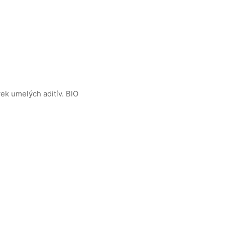
ek umelých aditív.
BIO