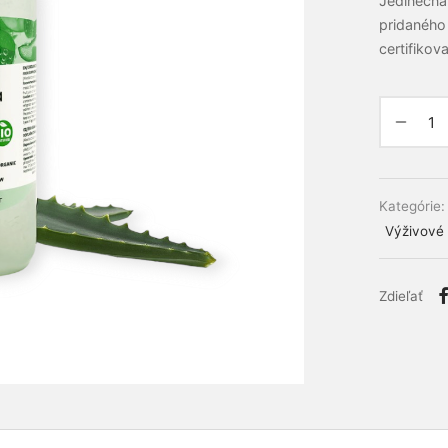
Jedinečná 
pridaného 
certifikov
Alternativ
Kategórie
Výživové
Zdieľať