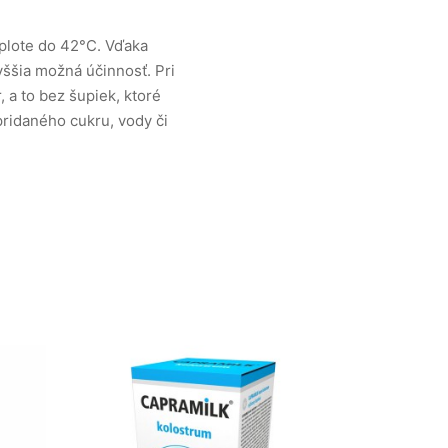
teplote do 42°C.
Vďaka
ššia možná účinnosť.
Pri
, a to bez šupiek, ktoré
ridaného cukru, vody či